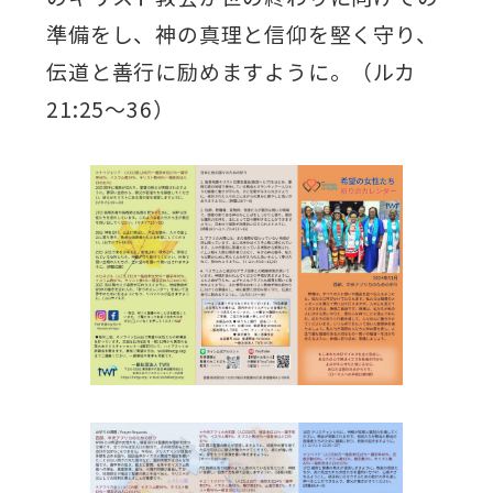
準備をし、神の真理と信仰を堅く守り、
伝道と善行に励めますように。（ルカ
21:25～36）