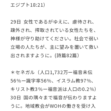
エジプト18:21）
29日 女性であるがゆえに、虐待され、
疎外され、搾取されている女性たちを、
神様が守り助けてください。社会で弱い
立場の人たちが、主に望みを置いて救い
出されますように。(詩篇82篇）
＊セネガル（人口1,732万ー福音未伝
56％ー識字率56％、イスラム教97％、
キリスト教3％ー福音派は人口の0.2％）
30日 国の隅々まで福音が伝わりますよ
うに。地域教会がWOHの働きを受け入