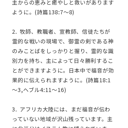
主からの恵みと癒やしと救いがあります
ように。(詩篇138:7～8)
2. 牧師、教職者、宣教師、信徒たちが
霊的な戦いの現場で、御霊の剣である神
のみことばをしっかりと握り、霊的な識
別力を持ち、主によって日々勝利するこ
とができますように。日本中で福音が効
果的に伝えられますように。(詩篇18:1
～3,ヘブル4:11～16)
3. アフリカ大陸には、まだ福音が伝わ
っていない地域が沢山残っています。主