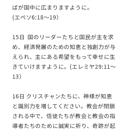
ばが国中に広まりますように。
(エペソ6:18～19）
15日 国のリーダーたちと国民が主を求
め、経済発展のための知恵と独創力が与
えられ、主にある希望をもって幸せに生
きていけますように。(エレミヤ29:11～
13）
16日 クリスチャンたちに、神様が知恵
と識別力を増してください。教会が閉鎖
される中で、信徒たちが教会と教会の指
導者たちのために誠実に祈り、奇跡が起