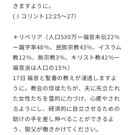
きますように。
(Ⅰコリント12:25～27）
＊リベリア（人口530万ー福音未伝22％
ー識字率48％、民族宗教43％、イスラム
教12％、無宗教3％、キリスト教42％ー
福音派は人口の15％）
17日 福音と聖書の教えが浸透しますよ
うに。教会の信徒たちが、夫に先立たれ
た女性たちを霊的に力づけ、心癒やされ
るようにし、経済的に自立させるための
助けの手を差し伸べることができるよ
う、御父が働きかけてください。