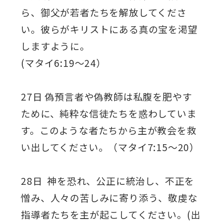
ら、御父が若者たちを解放してくださ
い。彼らがキリストにある真の宝を渇望
しますように。
(マタイ6:19～24）
27日 偽預言者や偽教師は私腹を肥やす
ために、純粋な信徒たちを惑わしていま
す。このような者たちから主が教会を救
い出してください。（マタイ7:15～20）
28日 神を恐れ、公正に統治し、不正を
憎み、人々の苦しみに寄り添う、敬虔な
指導者たちを主が起こしてください。(出