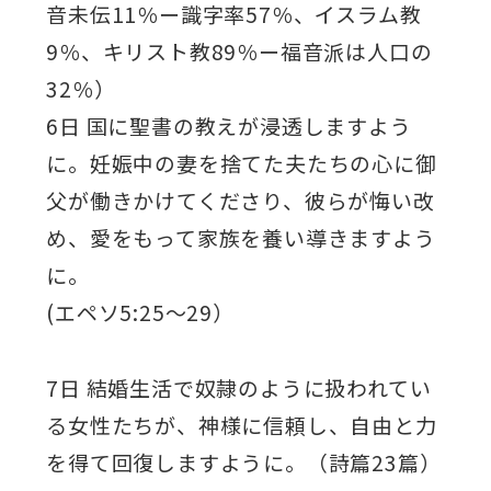
音未伝11％ー識字率57％、イスラム教
9％、キリスト教89％ー福音派は人口の
32％）
6日 国に聖書の教えが浸透しますよう
に。妊娠中の妻を捨てた夫たちの心に御
父が働きかけてくださり、彼らが悔い改
め、愛をもって家族を養い導きますよう
に。
(エペソ5:25～29）
7日 結婚生活で奴隷のように扱われてい
る女性たちが、神様に信頼し、自由と力
を得て回復しますように。（詩篇23篇）