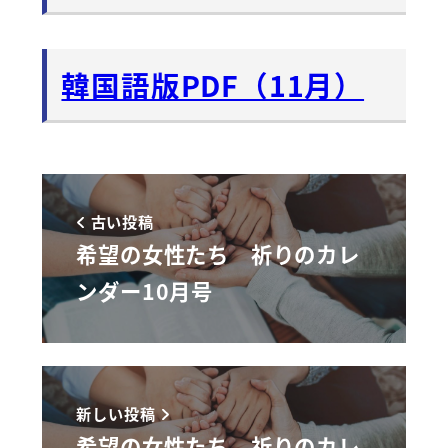
韓国語版PDF（11月）
古い投稿
希望の女性たち 祈りのカレ
ンダー10月号
新しい投稿
希望の女性たち 祈りのカレ