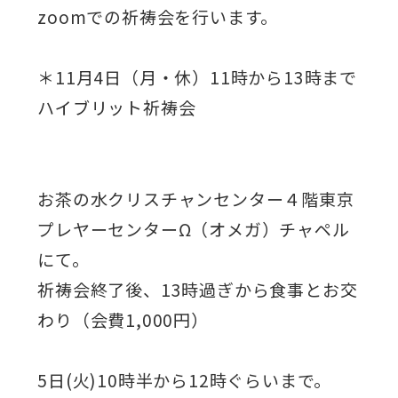
zoomでの祈祷会を行います。
＊11月4日（月・休）11時から13時まで
ハイブリット祈祷会
お茶の水クリスチャンセンター４階東京
プレヤーセンターΩ（オメガ）チャペル
にて。
祈祷会終了後、13時過ぎから食事とお交
わり（会費1,000円）
5日(火)10時半から12時ぐらいまで。