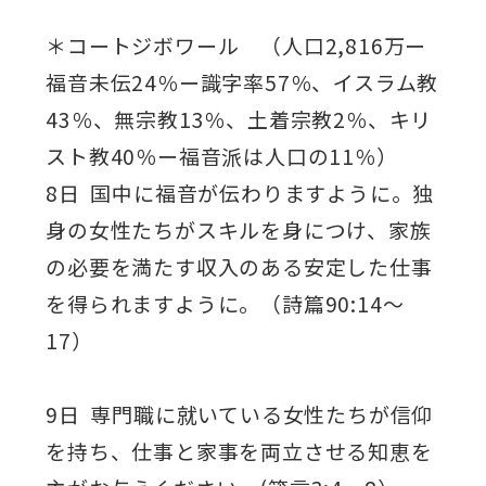
＊コートジボワール （人口2,816万ー
福音未伝24％ー識字率57％、イスラム教
43％、無宗教13％、土着宗教2％、キリ
スト教40％ー福音派は人口の11％）
8日 国中に福音が伝わりますように。独
身の女性たちがスキルを身につけ、家族
の必要を満たす収入のある安定した仕事
を得られますように。（詩篇90:14～
17）
9日 専門職に就いている女性たちが信仰
を持ち、仕事と家事を両立させる知恵を