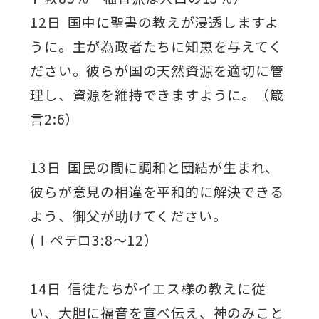
12日 国中に聖書の教えが浸透しますよ
うに。主が為政者たちに知恵を与えてく
ださい。彼らが国の天然資源を適切に管
理し、資源を維持できますように。（箴
言2:6）
13日 国民の間に調和と団結が生まれ、
彼らが意見の相違を平和的に解決できる
よう、御父が助けてください。
(Ⅰペテロ3:8～12）
14日 信徒たちがイエス様の教えに従
い、大胆に福音を宣べ伝え、神のみこと