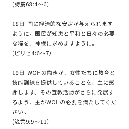
(詩篇68:4～6）
18日 国に経済的な安定が与えられます
ように。国民が知恵と平和と日々の必要
な糧を、神様に求めますように。
(ピリピ4:6～7）
19日 WOHの働きが、女性たちに教育と
技能訓練を提供していることを、主に感
謝します。その宣教活動がさらに発展す
るよう、主がWOHの必要を満たしてくだ
さい。
(箴言9:9～11）