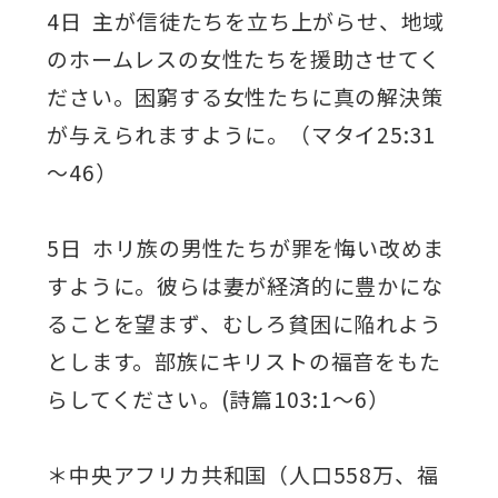
4日 主が信徒たちを立ち上がらせ、地域
のホームレスの女性たちを援助させてく
ださい。困窮する女性たちに真の解決策
が与えられますように。（マタイ25:31
～46）
5日 ホリ族の男性たちが罪を悔い改めま
すように。彼らは妻が経済的に豊かにな
ることを望まず、むしろ貧困に陥れよう
とします。部族にキリストの福音をもた
らしてください。(詩篇103:1～6）
＊中央アフリカ共和国（人口558万、福