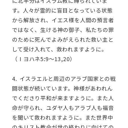
に北半分はイスラム教に縛られていま
す。人々が霊的に盲目となっている状態
から解放され、イエス様を人間の預言者
ではなく、生ける神の御子、私たちの罪
のために死んでよみがえられた救い主と
して受け入れて、救われますように。
（Ⅰヨハネ5:9～13,20）
4. イスラエルと周辺のアラブ国家との戦
闘状態が続いています。神様があわれん
でくださり平和が来ますように。また人
命が守られ、ユダヤ人もアラブ人も福音
を聞いて救われますように。また世界中
のキリスト教会が世の終わりに向けての