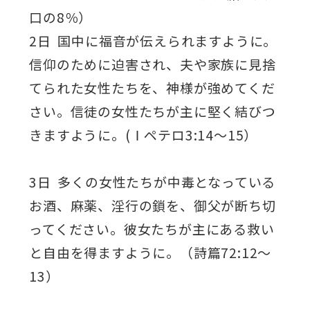
口の8％）
2日 国中に福音が伝えられますように。
信仰のために迫害され、夫や家族に見捨
てられた女性たちを、神様が強めてくだ
さい。信徒の女性たちが主に堅く結びつ
きますように。(Ⅰペテロ3:14～15）
3日 多くの女性たちが中毒となっている
お酒、麻薬、淫行の鎖を、御父が断ち切
ってください。彼女たちが主にある救い
と自由を得ますように。（詩篇72:12～
13）