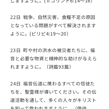
しますように。(Ⅱコリント6:14～16）
22日 戦争、自然災害、食糧不足の原因
となっている問題がすべて解決されます
ように。(ピリピ4:19～20）
23日 町や村の洪水の被災者たちに、福
音と必要な物資と精神的な助けが与えら
れますように。（詩篇93篇）
24日 福音伝道に携わるすべての信徒た
ちを、聖霊様が導いてください。その伝
道活動を通して、多くの人々がキリスト
を知って救われますように。（使徒