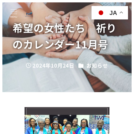
JA
MENU
希望の女性たち 祈り
のカレンダー11月号
カテゴリー
2024年10月24日
お知らせ
投稿日