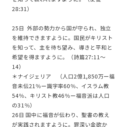
28:31）
25日 外部の勢力から国が守られ、独立
を維持できますように。国民がキリスト
を知って、主を待ち望み、導きと平和と
希望を得ますように。（詩篇27:11～
14）
＊ナイジェリア （人口2億1,850万ー福
音未伝21％ー識字率60％、イスラム教
54％、キリスト教46％ー福音派は人口
の31％）
26日 国中に福音が伝わり、聖書の教え
が実践されますように。罪深い金欲か