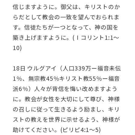
信じますように。御父は、キリストのか
らだとして教会の一致を望んでおられま
す。信徒たちが一つとなって、神の国を
築き上げますように。(Ⅰコリント1:1～
10)
18日 ウルグアイ（人口339万ー福音未伝
1％、無宗教45％キリスト教55％ー福音
派6％）人々が背信を悔い改めますよう
に。教会が女性を大切にして尊び、神様
の召しに従って生きるよう励まし、キリ
ストの教えを世界に示せるよう、神様が
助けてください。(ピリピ4:1～5)