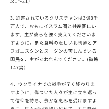
5:1～21）
3. 迫害されているクリスチャンは3億8千
万人で、おもにイスラム圏と共産圏にい
ます。主が彼らを強く支えてくださいま
すように。また食料の乏しい北朝鮮とア
フガニスタンとスーダンの苦しんでいる
国民を、主があわれんでください。(詩篇
147篇）
4．ウクライナでの戦争が早く終わりま
すように。傷ついた人々が主に立ち返っ
て信仰を持ち、豊かな恵みを受けますよ
うに。国々が罪を悔い改めて、主に降伏