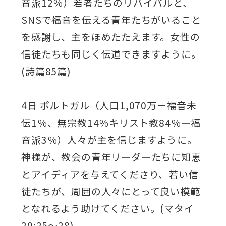
音派12％）若者たちのリバイバルと、
SNSで福音を伝える青年たちがいること
を感謝し、主をほめたたえます。女性の
信徒たちも同じく伝道できますように。
(詩篇85篇)
4日 ポルトガル（人口1,070万ー福音未
伝1％、無宗教14％キリスト教84％ー福
音派3％）人々が主を信じますように。
神様が、教会の青年リーダーたちに知恵
とアイディアを与えてくださり、若い信
徒たちが、周囲の人々にとって良い模範
となれるよう助けてください。(マタイ
20:25～28)