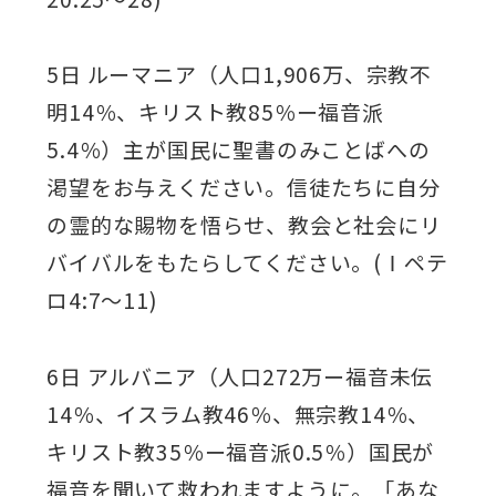
5日 ルーマニア（人口1,906万、宗教不
明14％、キリスト教85％ー福音派
5.4％）主が国民に聖書のみことばへの
渇望をお与えください。信徒たちに自分
の霊的な賜物を悟らせ、教会と社会にリ
バイバルをもたらしてください。(Ⅰペテ
ロ4:7～11)
6日 アルバニア（人口272万ー福音未伝
14％、イスラム教46％、無宗教14％、
キリスト教35％ー福音派0.5％）国民が
福音を聞いて救われますように。「あな