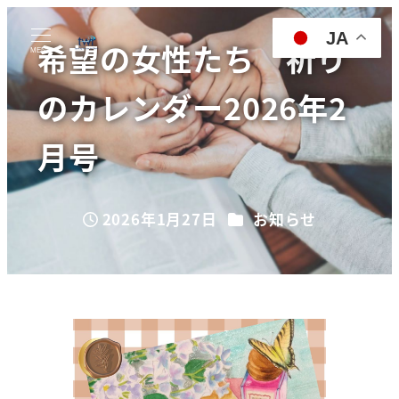
JA
希望の女性たち 祈り
MENU
のカレンダー2026年2
月号
カテゴリー
2026年1月27日
お知らせ
投稿日