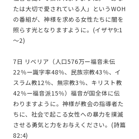
たは大切で愛されている人」というWOH
の番組が、神様を求める女性たちに闇を
照らす光となりますように。(イザヤ9:1
～2)
7日 リベリア（人口576万ー福音未伝
22％ー識字率48％、民族宗教43％、イ
スラム教12％、無宗教3％、キリスト教
42％ー福音派15％）福音が国全体に伝
わりますように。神様が教会の指導者た
ちに、社会で起こる女性への暴力を撲滅
させる勇気と力をお与えください。(詩篇
82:4)