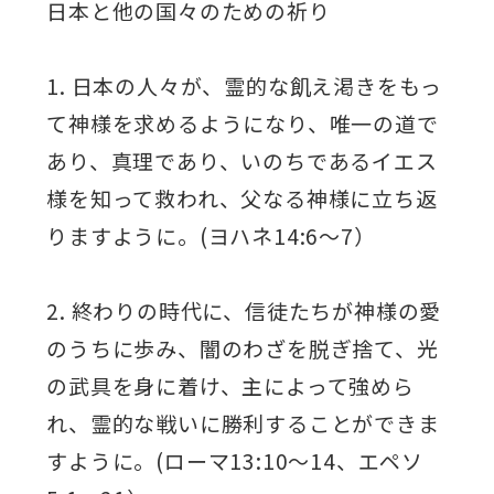
日本と他の国々のための祈り
1. 日本の人々が、霊的な飢え渇きをもっ
て神様を求めるようになり、唯一の道で
あり、真理であり、いのちであるイエス
様を知って救われ、父なる神様に立ち返
りますように。(ヨハネ14:6～7）
2. 終わりの時代に、信徒たちが神様の愛
のうちに歩み、闇のわざを脱ぎ捨て、光
の武具を身に着け、主によって強めら
れ、霊的な戦いに勝利することができま
すように。(ローマ13:10～14、エペソ