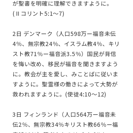
が聖書を明確に理解できますように。
(Ⅱコリント5:1～7)
2日 デンマーク（人口598万ー福音未伝
4％、無宗教24％、イスラム教4％、キリ
スト教71％ー福音派3.5％）国民が背信
を悔い改め、移民が福音を聞きますよう
に。教会が主を愛し、みことばに従いま
すように。聖霊様の働きによって大勢が
救われますように。(使徒4:10～12)
3日 フィンランド（人口564万ー福音未
伝2％、無宗教34％キリスト教66％ー福