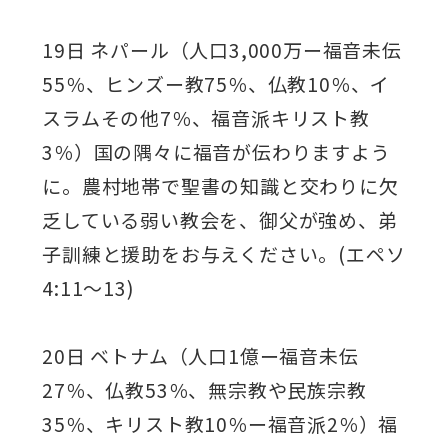
19日 ネパール（人口3,000万ー福音未伝
55％、ヒンズー教75％、仏教10％、イ
スラムその他7％、福音派キリスト教
3％）国の隅々に福音が伝わりますよう
に。農村地帯で聖書の知識と交わりに欠
乏している弱い教会を、御父が強め、弟
子訓練と援助をお与えください。(エペソ
4:11～13)
20日 ベトナム（人口1億ー福音未伝
27％、仏教53％、無宗教や民族宗教
35％、キリスト教10％ー福音派2％）福