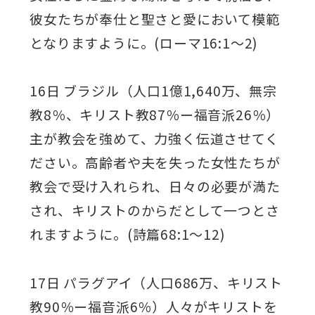
彼女たちが奉仕と聖さと愛において模範
となりますように。(ローマ16:1～2)
16日 ブラジル（人口1億1,640万、無宗
教8％、キリスト教87％ー福音派26％）
主が教会を強めて、力強く伝道させてく
ださい。高齢者や夫を失った女性たちが
教会で受け入れられ、日々の必要が満た
され、キリストのからだとして一つとさ
れますように。(詩篇68:1～12)
17日 パラグアイ（人口686万、キリスト
教90％ー福音派6％）人々がキリストを