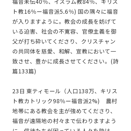
福音未伝40％、イスラム教84％、キリス
ト教16％ー福音派5.6％) 国の隅々に福音
が入りますように。教会の成長を妨げて
いる迫害、社会の不寛容、官僚主義を御
父が打ち砕いてくださり、クリスチャン
の共同体を慈愛、和解、宣教において一
致させ、豊かに成長させてください。(詩
篇133篇)
23日 東ティモール（人口138万、キリス
ト教カトリック98％ー福音派2%) 農村
地帯にある教会を主が強めてくださり、
福音が遠隔地の村々まで伝わりますよう
に。信徒たちが困っている人々を助け、