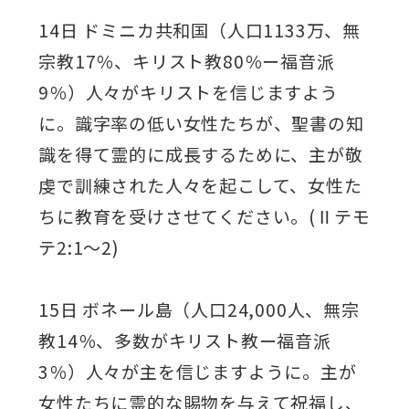
14日 ドミニカ共和国（人口1133万、無
宗教17％、キリスト教80％ー福音派
9％）人々がキリストを信じますよう
に。識字率の低い女性たちが、聖書の知
識を得て霊的に成長するために、主が敬
虔で訓練された人々を起こして、女性た
ちに教育を受けさせてください。(Ⅱテモ
テ2:1～2)
15日 ボネール島（人口24,000人、無宗
教14％、多数がキリスト教ー福音派
3％）人々が主を信じますように。主が
女性たちに霊的な賜物を与えて祝福し、