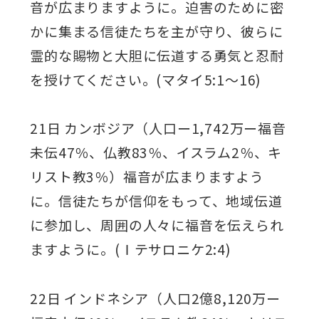
音が広まりますように。迫害のために密
かに集まる信徒たちを主が守り、彼らに
霊的な賜物と大胆に伝道する勇気と忍耐
を授けてください。(マタイ5:1～16)
21日 カンボジア（人口ー1,742万ー福音
未伝47％、仏教83％、イスラム2％、キ
リスト教3％）福音が広まりますよう
に。信徒たちが信仰をもって、地域伝道
に参加し、周囲の人々に福音を伝えられ
ますように。(Ⅰテサロニケ2:4)
22日 インドネシア（人口2億8,120万ー