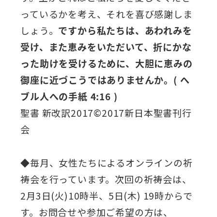
っているかを考え、それを喜び感謝しま
しょう。
ですから私たちは、あわれみを
受け、
また恵みをいただいて、折にかな
った助けを
受けるために、大胆に恵みの
御座に
近づこうではありませんか。
( へ
ブル人への手紙 4:16 )
聖書 新改訳2017©2017新日本聖書刊行
会
◆毎月、女性たちによるオンラインの祈
祷会を行っています。次回の祈祷会は、
2月3日(火)10時半、5日(木) 19時からで
す。お問合せや参加ご希望の方は、