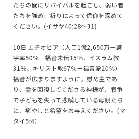
たちの間にリバイバルを起こし、弱い者
たちを強め、祈りによって信仰を深めて
ください。(イザヤ40:28～31)
10日 エチオピア（人口1億2,650万ー識
字率50％ー福音未伝15％、イスラム教
31％、キリスト教67％ー福音派20％）
福音が広まりますように。慰め主であ
り、霊を回復してくださる神様が、戦争
で子どもを失って悲嘆している母親たち
に、癒やしと希望をお与えください。(マ
タイ5:4）