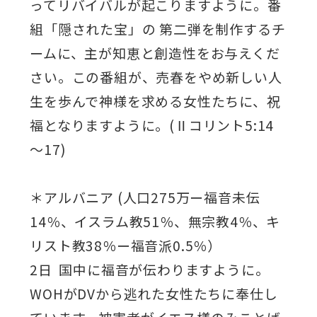
ってリバイバルが起こりますように。番
組「隠された宝」の 第二弾を制作するチ
ームに、主が知恵と創造性をお与えくだ
さい。この番組が、売春をやめ新しい人
生を歩んで神様を求める女性たちに、祝
福となりますように。(Ⅱコリント5:14
～17)
＊アルバニア (人口275万ー福音未伝
14％、イスラム教51％、無宗教4％、キ
リスト教38％ー福音派0.5％）
2日 国中に福音が伝わりますように。
WOHがDVから逃れた女性たちに奉仕し