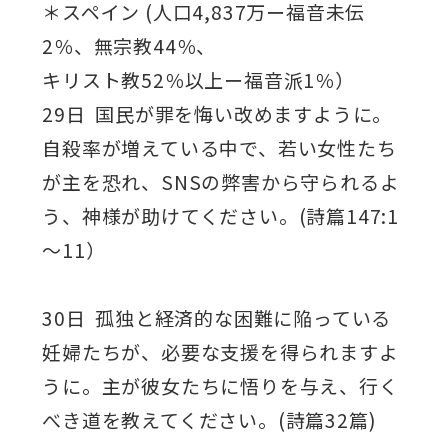
＊スペイン (人口4,837万ー福音未伝
2％、無宗教44％、
キリスト教52％以上ー福音派1％）
29日 国民が罪を悔い改めますように。
自殺率が増えている中で、若い女性たち
が主を恐れ、SNSの弊害から守られるよ
う、神様が助けてください。(詩篇147:1
～11）
30日 孤独と経済的な困難に陥っている
妊婦たちが、必要な支援を得られますよ
うに。主が彼女たちに悟りを与え、行く
べき道を教えてください。(詩篇32篇)