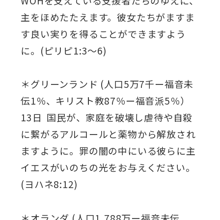
WOHを支えている支援者たちのゆえに、
主をほめたたえます。彼女たちがますま
す良い実りを得ることができますよう
に。(ピリピ1:3～6)
＊グリーンランド (人口5万7千ー福音未
伝1％、キリスト教87％ー福音派5％）
13日 国民が、家庭を破壊し虐待や自殺
に繋がるアルコールと薬物から解放され
ますように。罪の闇の中にいる彼らに主
イエスがいのちの光をお与えください。
(ヨハネ8:12)
＊オランダ (人口1,788万ー福音未伝