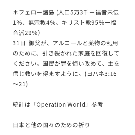
＊フェロー諸島 (人口5万3千ー福音未伝
1％、無宗教4％、キリスト教95％ー福
音派29％）
31日 御父が、アルコールと薬物の乱用
のために、引き裂かれた家庭を回復して
ください。国民が罪を悔い改めて、主を
信じ救いを得ますように。(ヨハネ3:16
～21)
統計は「Operation World」参考
日本と他の国々のための祈り