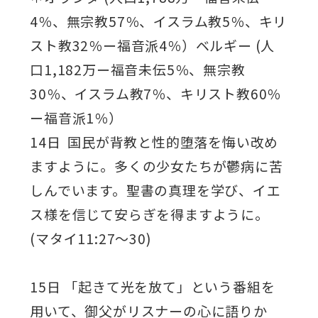
4％、無宗教57％、イスラム教5％、キリ
スト教32％ー福音派4％）ベルギー (人
口1,182万ー福音未伝5％、無宗教
30％、イスラム教7％、キリスト教60％
ー福音派1％）
14日 国民が背教と性的堕落を悔い改め
ますように。多くの少女たちが鬱病に苦
しんでいます。聖書の真理を学び、イエ
ス様を信じて安らぎを得ますように。
(マタイ11:27～30)
15日 「起きて光を放て」という番組を
用いて、御父がリスナーの心に語りか