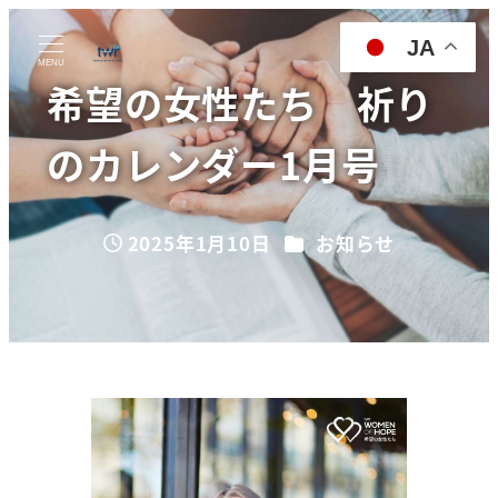
JA
MENU
希望の女性たち 祈り
のカレンダー1月号
カテゴリー
2025年1月10日
お知らせ
投稿日