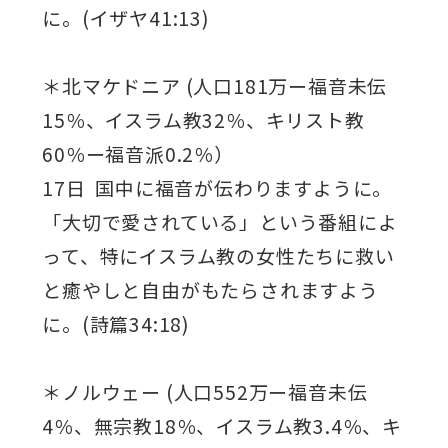
に。(イザヤ41:13)
＊北マケドニア (人口181万ー福音未伝
15％、イスラム教32％、キリスト教
60％ー福音派0.2％）
17日 国中に福音が伝わりますように。
「大切で愛されている」という番組によ
って、特にイスラム教の女性たちに救い
と癒やしと自由がもたらされますよう
に。(詩篇34:18)
＊ノルウェー (人口552万ー福音未伝
4％、無宗教18％、イスラム教3.4％、キ