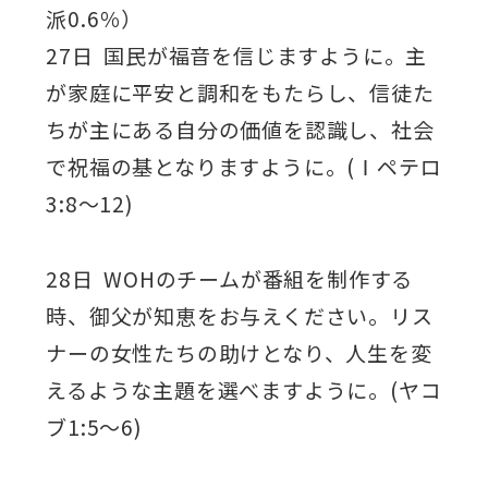
派0.6％）
27日 国民が福音を信じますように。主
が家庭に平安と調和をもたらし、信徒た
ちが主にある自分の価値を認識し、社会
で祝福の基となりますように。(Ⅰペテロ
3:8～12)
28日 WOHのチームが番組を制作する
時、御父が知恵をお与えください。リス
ナーの女性たちの助けとなり、人生を変
えるような主題を選べますように。(ヤコ
ブ1:5～6)