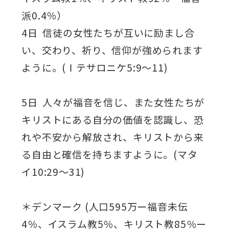
派0.4％）
4日 信徒の女性たちが互いに励まし合
い、交わり、祈り、信仰が強められます
ように。(Ⅰテサロニケ5:9～11)
5日 人々が福音を信じ、また女性たちが
キリストにある自分の価値を認識し、恐
れや不安から解放され、キリストから来
る自由と確信を持ちますように。(マタ
イ10:29～31)
＊デンマーク (人口595万ー福音未伝
4％、イスラム教5％、キリスト教85％ー