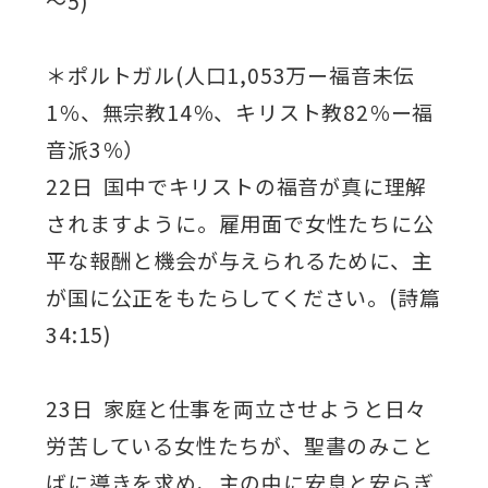
～5)
＊ポルトガル(人口1,053万ー福音未伝
1％、無宗教14％、キリスト教82％ー福
音派3％）
22日 国中でキリストの福音が真に理解
されますように。雇用面で女性たちに公
平な報酬と機会が与えられるために、主
が国に公正をもたらしてください。(詩篇
34:15)
23日 家庭と仕事を両立させようと日々
労苦している女性たちが、聖書のみこと
ばに導きを求め、主の中に安息と安らぎ