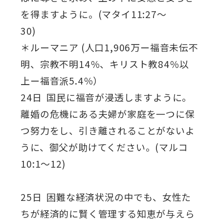
を得ますように。(マタイ11:27～
30)
＊ルーマニア (人口1,906万ー福音未伝不
明、宗教不明14％、キリスト教84％以
上ー福音派5.4％）
24日 国民に福音が浸透しますように。
離婚の危機にある夫婦が家庭を一つに保
つ努力をし、引き離されることがないよ
うに、御父が助けてください。(マルコ
10:1～12)
25日 困難な経済状況の中でも、女性た
ちが経済的に賢く管理する知恵が与えら