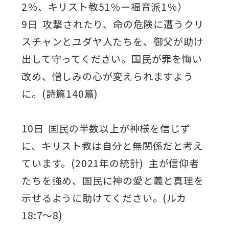
2％、キリスト教51％ー福音派1％）
9日 攻撃されたり、命の危険に遭うクリ
スチャンとユダヤ人たちを、御父が助け
出して守ってください。国民が罪を悔い
改め、憎しみの心が変えられますよう
に。(詩篇140篇)
10日 国民の半数以上が神様を信じず
に、キリスト教は自分と無関係だと考え
ています。(2021年の統計) 主が信仰者
たちを強め、国民に神の愛と義と真理を
示せるように助けてください。(ルカ
18:7～8)