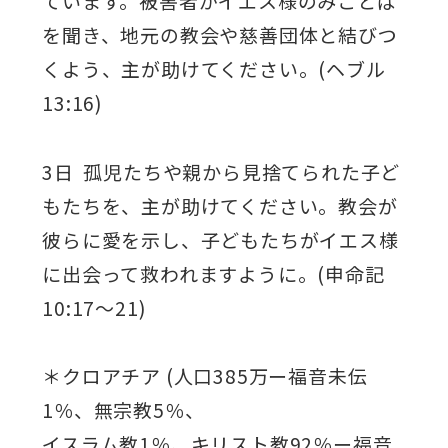
ています。被害者がイエス様のみことば
を聞き、地元の教会や慈善団体と結びつ
くよう、主が助けてください。(ヘブル
13:16)
3日 孤児たちや親から見捨てられた子ど
もたちを、主が助けてください。教会が
彼らに愛を示し、子どもたちがイエス様
に出会って救われますように。(申命記
10:17～21)
＊クロアチア (人口385万ー福音未伝
1％、無宗教5％、
イスラム教1％、キリスト教92％ー福音