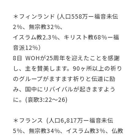
＊フィンランド (人口558万ー福音未伝
2％、無宗教32％、
イスラム教2.3％、キリスト教68％ー福
音派12％）
8日 WOHが25周年を迎えたことを感謝
し、主を賛美します。90ヶ所以上の祈り
のグループがますます祈りと伝道に励
み、国中にリバイバルが起きますよう
に。(哀歌3:22～26)
＊フランス (人口6,817万ー福音未伝
5％、無宗教34％、イスラム教3％、仏教