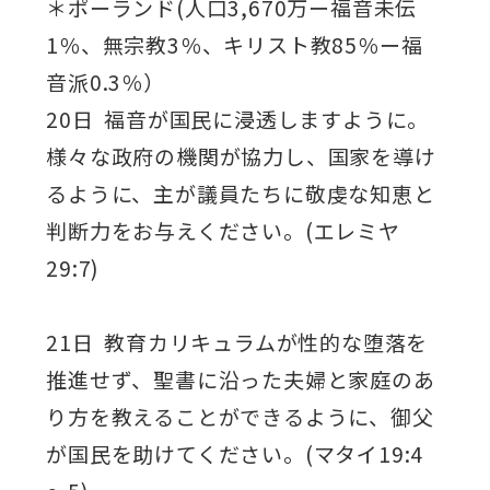
＊ポーランド(人口3,670万ー福音未伝
1％、無宗教3％、キリスト教85％ー福
音派0.3％）
20日 福音が国民に浸透しますように。
様々な政府の機関が協力し、国家を導け
るように、主が議員たちに敬虔な知恵と
判断力をお与えください。(エレミヤ
29:7)
21日 教育カリキュラムが性的な堕落を
推進せず、聖書に沿った夫婦と家庭のあ
り方を教えることができるように、御父
が国民を助けてください。(マタイ19:4