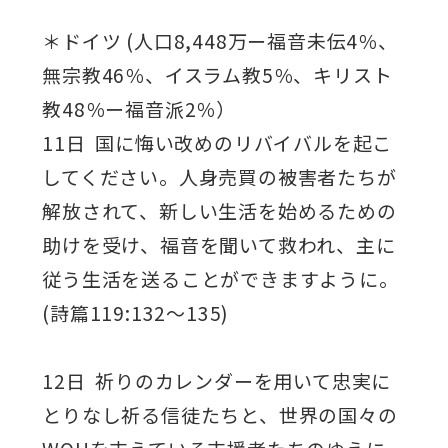
＊ドイツ (人口8,448万ー福音未伝4％、
無宗教46％、イスラム教5％、キリスト
教48％ー福音派2％）
11日 国に悔い改めのリバイバルを起こ
してください。人身売買の被害者たちが
解放されて、新しい生活を始めるための
助けを受け、福音を聞いて救われ、主に
従う生活を送ることができますように。
(詩篇119:132～135)
12日 祈りのカレンダーを用いて忠実に
とりなし祈る信徒たちと、世界の国々の