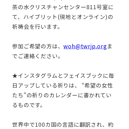
茶の水クリスチャンセンター811号室に
て、ハイブリット(現地とオンライン)の
祈祷会を行います。
参加ご希望の方は、
woh@twrjp.org
ま
でご連絡ください。
★インスタグラムとフェイスブックに毎
日アップしている祈りは、 “希望の女性
たち”の祈りのカレンダーに書かれてい
るものです。
世界中で100カ国の言語に翻訳され、約