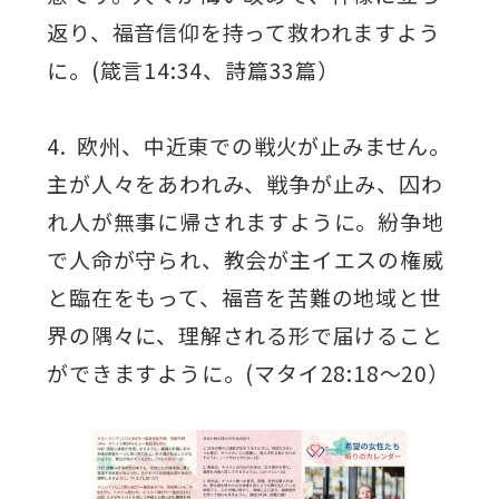
返り、福音信仰を持って救われますよう
に。(箴言14:34、詩篇33篇）
4. 欧州、中近東での戦火が止みません。
主が人々をあわれみ、戦争が止み、囚わ
れ人が無事に帰されますように。紛争地
で人命が守られ、教会が主イエスの権威
と臨在をもって、福音を苦難の地域と世
界の隅々に、理解される形で届けること
ができますように。(マタイ28:18～20）