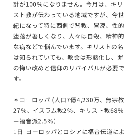
計が100％になりません。今月は、キリ
スト教が伝わっている地域ですが、今世
紀になって特に西側で背教、冒涜、性的
堕落が著しくなり、人々は自殺、精神的
な病などで悩んでいます。キリストの名
は知られていても、教会は形骸化し、罪
の悔い改めと信仰のリバイバルが必要で
す。
＊ヨーロッパ (人口7億4,230万、無宗教
27％、イスラム教2％、キリスト教68％
ー福音派2.5％）
1日 ヨーロッパとロシアに福音伝道によ