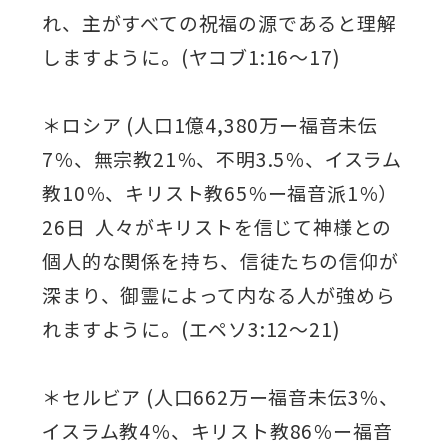
れ、主がすべての祝福の源であると理解
しますように。(ヤコブ1:16～17)
＊ロシア (人口1億4,380万ー福音未伝
7％、無宗教21％、不明3.5％、イスラム
教10％、キリスト教65％ー福音派1％）
26日 人々がキリストを信じて神様との
個人的な関係を持ち、信徒たちの信仰が
深まり、御霊によって内なる人が強めら
れますように。(エペソ3:12～21)
＊セルビア (人口662万ー福音未伝3％、
イスラム教4％、キリスト教86％ー福音