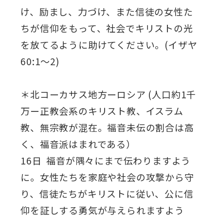
け、励まし、力づけ、また信徒の女性た
ちが信仰をもって、社会でキリストの光
を放てるように助けてください。(イザヤ
60:1～2)
＊北コーカサス地方ーロシア (人口約1千
万ー正教会系のキリスト教、イスラム
教、無宗教が混在。福音未伝の割合は高
く、福音派はまれである）
16日 福音が隅々にまで伝わりますよう
に。女性たちを家庭や社会の攻撃から守
り、信徒たちがキリストに従い、公に信
仰を証しする勇気が与えられますよう