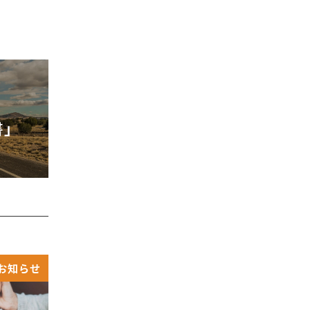
リ
ー
書」
お知らせ