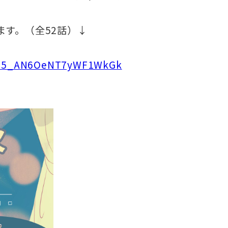
ます。（全52話）↓
Ks5_AN6OeNT7yWF1WkGk