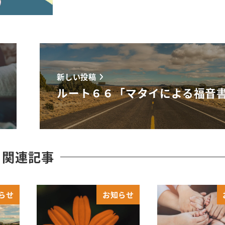
新しい投稿
ルート６６「マタイによる福音
関連記事
らせ
お知らせ