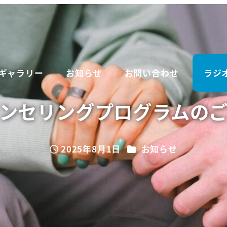
ギャラリー
お知らせ
お問い合わせ
ラジ
ンセリングプログラムの
カテゴリー
2025年8月1日
お知らせ
投稿日