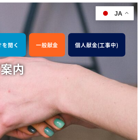
JA
オを聞く
一般献金
個人献金(工事中)
ご案内