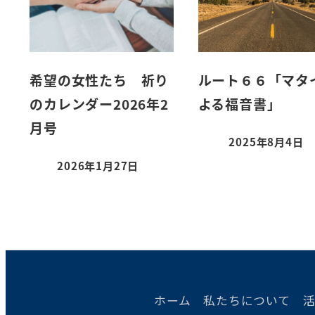
希望の女性たち 祈り
ルート６６「マタ
のカレンダー2026年2
よる福音書」
月号
2025年8月4日
2026年1月27日
ホーム
私たちについて