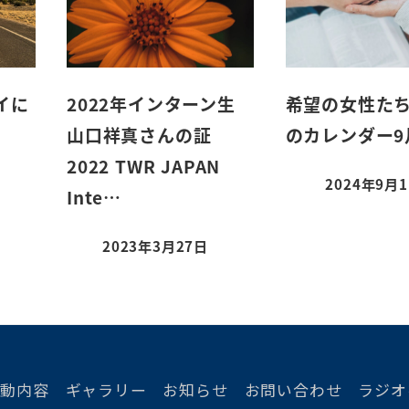
イに
2022年インターン生
希望の女性た
山口祥真さんの証
のカレンダー9
2022 TWR JAPAN
2024年9月
Inte…
2023年3月27日
活動内容
ギャラリー
お知らせ
お問い合わせ
ラジオ