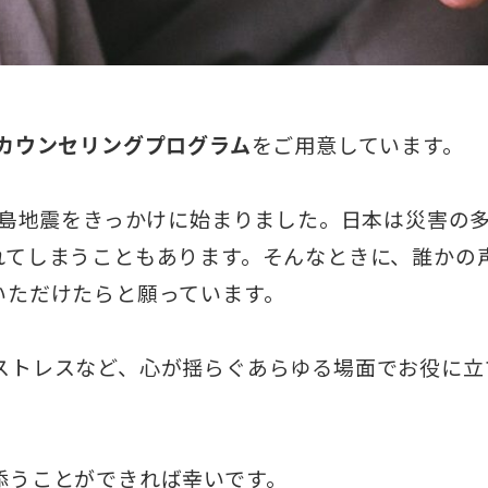
カウンセリングプログラム
をご用意しています。
半島地震をきっかけに始まりました。日本は災害の
れてしまうこともあります。そんなときに、誰かの
いただけたらと願っています。
ストレスなど、心が揺らぐあらゆる場面でお役に立
。
添うことができれば幸いです。