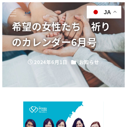
JA
MENU
希望の女性たち 祈り
のカレンダー6月号
カテゴリー
2024年6月1日
お知らせ
投稿日