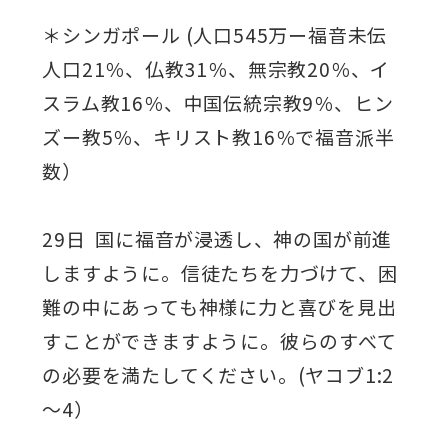
＊シンガポール (人口545万ー福音未伝
人口21％、仏教31％、無宗教20％、イ
スラム教16％、中国伝統宗教9％、ヒン
ズー教5％、キリスト教16％で福音派半
数）
29日 国に福音が浸透し、神の国が前進
しますように。信徒たちを力づけて、困
難の中にあっても神様に力と喜びを見出
すことができますように。彼らのすべて
の必要を満たしてください。(ヤコブ1:2
～4）