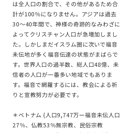
は全人口の割合で、その他があるため合
計が100％になりません。アジアは過去
30～40年間で、神様の奇跡的なみわざに
よってクリスチャン人口が急増加しまし
た。しかしまだイスラム圏に次いで福音
未伝地が多く福音伝達の状態がまばらで
す。世界人口の過半数、総人口48億、未
信者の人口が一番多い地域でもありま
す。福音で網羅するには、教会による祈
りと宣教努力が必要です。
＊ベトナム (人口9,747万ー福音未伝人口
27％、仏教53％無宗教、民俗宗教