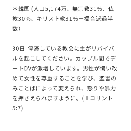
＊韓国 (人口5,174万、無宗教31％、仏
教30％、キリスト教31％ー福音派過半
数）
30日 停滞している教会に主がリバイバ
ルを起こしてください。カップル間でデ
ートDVが激増しています。男性が悔い改
めて女性を尊重することを学び、聖書の
みことばによって変えられ、怒りや暴力
を押さえられますように。(Ⅱコリント
5:7)