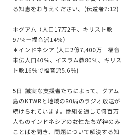
る知恵をお与えください。(伝道者7:12)
＊グアム（人口17万2千、キリスト教
97％ー福音派14％）
＊インドネシア (人口2億7,400万ー福音
未伝人口40％、イスラム教80％、キリス
ト教16％で福音派5.6％)
5日 誠実な支援者たちによって、グアム
島のKTWRと地域の80局のラジオ放送が
続けられています。番組を通して何百万
人ものインドネシアの女性たちが神のみ
ことばを聞き、問題について解決する知