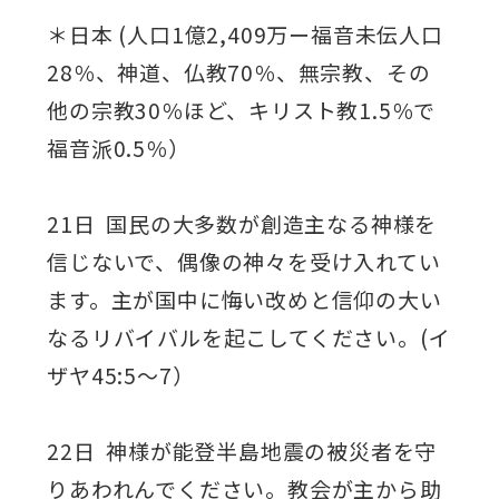
＊日本 (人口1億2,409万ー福音未伝人口
28％、神道、仏教70％、無宗教、その
他の宗教30％ほど、キリスト教1.5％で
福音派0.5％）
21日 国民の大多数が創造主なる神様を
信じないで、偶像の神々を受け入れてい
ます。主が国中に悔い改めと信仰の大い
なるリバイバルを起こしてください。(イ
ザヤ45:5～7）
22日 神様が能登半島地震の被災者を守
りあわれんでください。教会が主から助