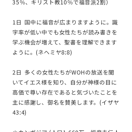
35％、キリスト教10％で福音派2割）
1日 国中に福音が広まりますように。識
字率が低い中でも女性たちが読み書きを
学ぶ機会が増えて、聖書を理解できます
ように。(ネヘミヤ8:8)
2日 多くの女性たちがWOHの放送を聞
いてイエス様を知り、自分が神様の目に
高価で尊い存在であると気づいたことを
主に感謝し、御名を賛美します。(イザヤ
43:4)