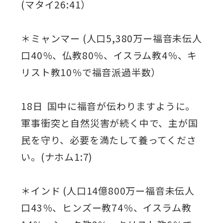
(マタイ26:41）
＊ミャンマー (人口5,380万ー福音未伝人
口40％、仏教80％、イスラム教4％、キ
リスト教10％で福音派過半数）
18日 国中に福音が伝わりますように。
軍事衝突と自然災害が続く中で、主が国
民を守り、必要を満たして養ってくださ
い。(ナホム1:7)
＊インド (人口14億800万ー福音未伝人
口43％、ヒンズー教74％、イスラム教