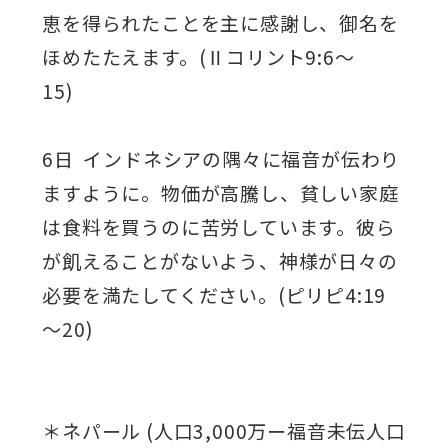
恵を得られたことを主に感謝し、御名を
ほめたたえます。(Ⅱコリント9:6～
15)
6日 インドネシアの隅々に福音が伝わり
ますように。物価が高騰し、貧しい家庭
は食料を買うのに苦労しています。彼ら
が飢えることがないよう、神様が日々の
必要を満たしてください。(ピリピ4:19
～20)
＊ネパール (人口3,000万ー福音未伝人口