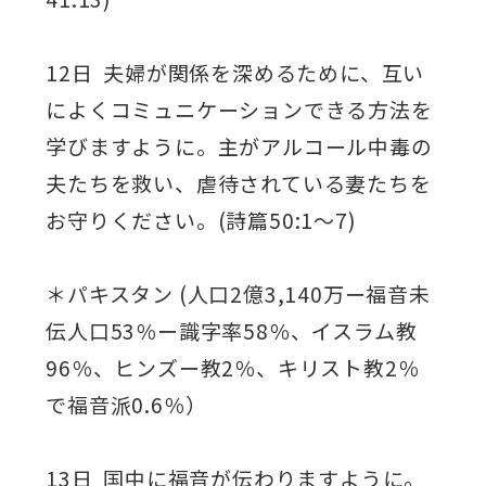
12日 夫婦が関係を深めるために、互い
によくコミュニケーションできる方法を
学びますように。主がアルコール中毒の
夫たちを救い、虐待されている妻たちを
お守りください。(詩篇50:1～7)
＊パキスタン (人口2億3,140万ー福音未
伝人口53％ー識字率58％、イスラム教
96％、ヒンズー教2％、キリスト教2％
で福音派0.6％）
13日 国中に福音が伝わりますように。