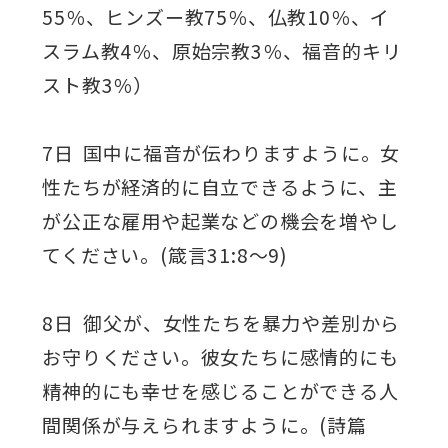
55％、ヒンズー教75％、仏教10％、イ
スラム教4％、原始宗教3％、福音的キリ
スト教3％）
7日 国中に福音が伝わりますように。女
性たちが経済的に自立できるように、主
が公正な雇用や起業などの機会を増やし
てください。(箴言31:8～9)
8日 御父が、女性たちを暴力や差別から
お守りください。彼女たちに感情的にも
精神的にも幸せを感じることができる人
間関係が与えられますように。(詩篇