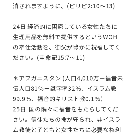
消されますように。(ピリピ2:10～13)
24日 経済的に困窮している女性たちに
生理用品を無料で提供するというWOH
の奉仕活動を、御父が豊かに祝福してく
ださい。(申命記15:7～11)
＊アフガニスタン (人口4,010万ー福音未
伝人口81％ー識字率32％、イスラム教
99.9％、福音的キリスト教0.1％）
25日 国の隅々に福音をもたらしてくだ
さい。信徒たちの命が守られ、非イスラ
ム教徒と子どもと女性たちに必要な権利