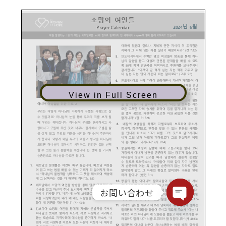
View in Full Screen
お問い合わせ
Open chaty