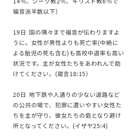
14％、シーク教2％、キリスト教6％で
福音派半数以下）
19日 国の隅々まで福音が伝わりますよ
うに。女性が男性よりも死亡率(中絶に
よる胎児の死も含む)も高校中退率も高い
状況です。主が女性たちをあわれんで助
けてください。(箴言18:15）
20日 地下鉄や人通りの少ない道路など
の公共の場で、犯罪に遭いやすい女性た
ちを主が守り、彼女たちの砦となり避け
所となってください。(イザヤ25:4)