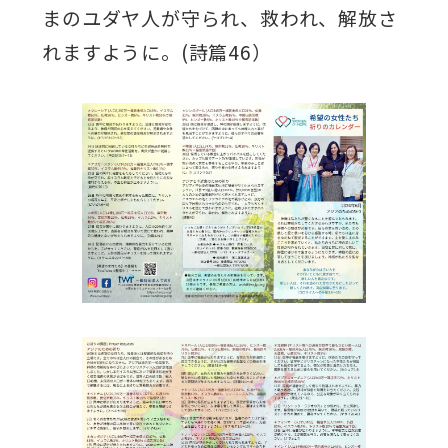
まのユダヤ人が守られ、救われ、解放さ
れますように。(詩篇46）