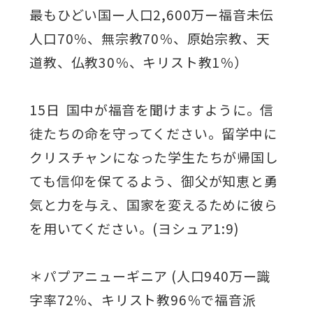
最もひどい国ー人口2,600万ー福音未伝
人口70％、無宗教70％、原始宗教、天
道教、仏教30％、キリスト教1％）
15日 国中が福音を聞けますように。信
徒たちの命を守ってください。留学中に
クリスチャンになった学生たちが帰国し
ても信仰を保てるよう、御父が知恵と勇
気と力を与え、国家を変えるために彼ら
を用いてください。(ヨシュア1:9)
＊パプアニューギニア (人口940万ー識
字率72％、キリスト教96％で福音派