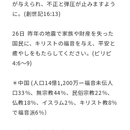
が与えられ、不正と弾圧が止みますよう
に。(創世記16:13)
26日 昨年の地震で家族や財産を失った
国民に、キリストの福音を与え、平安と
癒やしをもたらしてください。(ピリピ
4:6～9)
＊中国 (人口14億1,200万ー福音未伝人
口33％、無宗教44％、民俗宗教22％、
仏教18％、イスラム2％、キリスト教8％
で福音派6％）