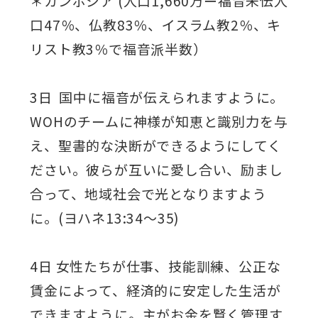
＊カンボジア (人口1,660万ー福音未伝人
口47％、仏教83％、イスラム教2％、キ
リスト教3％で福音派半数）
3日 国中に福音が伝えられますように。
WOHのチームに神様が知恵と識別力を与
え、聖書的な決断ができるようにしてく
ださい。彼らが互いに愛し合い、励まし
合って、地域社会で光となりますよう
に。(ヨハネ13:34～35)
4日 女性たちが仕事、技能訓練、公正な
賃金によって、経済的に安定した生活が
できますように。主がお金を賢く管理す