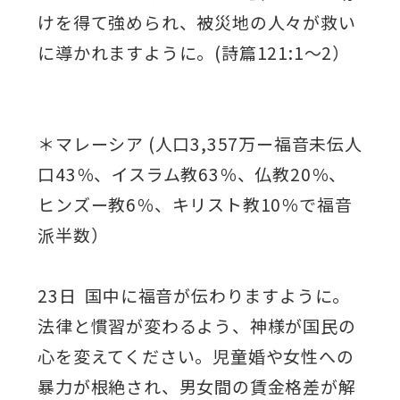
けを得て強められ、被災地の人々が救い
に導かれますように。(詩篇121:1～2）
＊マレーシア (人口3,357万ー福音未伝人
口43％、イスラム教63％、仏教20％、
ヒンズー教6％、キリスト教10％で福音
派半数）
23日 国中に福音が伝わりますように。
法律と慣習が変わるよう、神様が国民の
心を変えてください。児童婚や女性への
暴力が根絶され、男女間の賃金格差が解