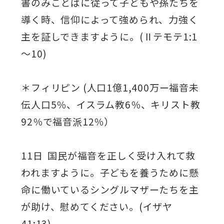
書のみことばに従って子どもや孫たちを
導く時、信仰によって強められ、力強く
主を証しできますように。(Ⅱテモテ1:1
～10)
＊フィリピン (人口1億1,400万ー福音未
伝人口5％、イスラム教6％、キリスト教
92％で福音派12％）
11日 国民が福音を正しく受け入れて救
われますように。子どもを養うために懸
命に働いているシングルマザーたちを主
が助け、慰めてください。(イザヤ
41:13)