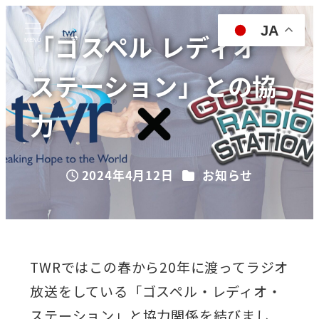
JA
「ゴスペル レディオ
MENU
ステーション」との協
力
カテゴリー
2024年4月12日
お知らせ
投稿日
TWRではこの春から20年に渡ってラジオ
放送をしている「ゴスペル・レディオ・
ステーション」と協力関係を結びまし