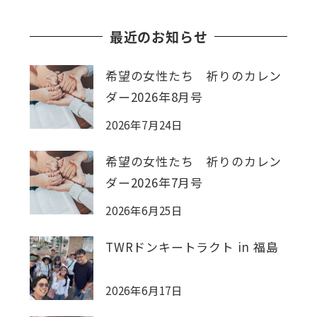
最近のお知らせ
希望の女性たち 祈りのカレン
ダー2026年8月号
2026年7月24日
希望の女性たち 祈りのカレン
ダー2026年7月号
2026年6月25日
TWRドンキートラクト in 福島
2026年6月17日